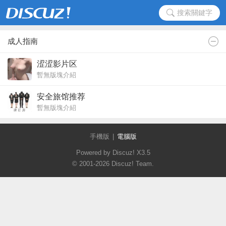
搜索關鍵字
成人指南
涩涩影片区
暫無版塊介紹
安全旅馆推荐
暫無版塊介紹
手機版
|
電腦版
Powered by Discuz!
X3.5
© 2001-2026
Discuz! Team
.