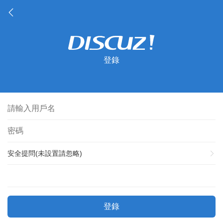
登錄
安全提問(未設置請忽略)
登錄